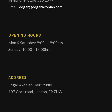
Telephone: 0208 525 1977
Email:
edgar@edgarakopian.com
OPENING HOURS
Mon & Saturday: 9:00 - 19:00hrs
Sunday: 10:00 - 17:00hrs
ADDRESS
Edgar Akopian Hair Studio
107 Gore road, London, E9 7HW