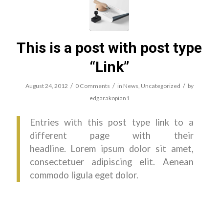
This is a post with post type
“Link”
/
/
/
August 24, 2012
0 Comments
in
News
,
Uncategorized
by
edgarakopian1
Entries with this post type link to a
different page with their
headline. Lorem ipsum dolor sit amet,
consectetuer adipiscing elit. Aenean
commodo ligula eget dolor.