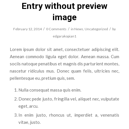
Entry without preview
image
/
/
/
February 12, 2014
0 Comments
in
News
,
Uncategorized
by
edgarakopian1
Lorem ipsum dolor sit amet, consectetuer adipiscing elit.
Aenean commodo ligula eget dolor. Aenean massa. Cum
sociis natoque penatibus et magnis dis parturient montes,
nascetur ridiculus mus. Donec quam felis, ultricies nec,
pellentesque eu, pretium quis, sem.
Nulla consequat massa quis enim.
Donec pede justo, fringilla vel, aliquet nec, vulputate
eget, arcu.
In enim justo, rhoncus ut, imperdiet a, venenatis
vitae, justo.