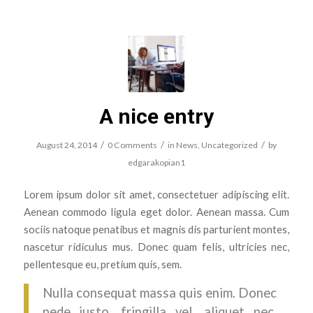
A nice entry
/
/
/
August 24, 2014
0 Comments
in
News
,
Uncategorized
by
edgarakopian1
Lorem ipsum dolor sit amet, consectetuer adipiscing elit.
Aenean commodo ligula eget dolor. Aenean massa. Cum
sociis natoque penatibus et magnis dis parturient montes,
nascetur ridiculus mus. Donec quam felis, ultricies nec,
pellentesque eu, pretium quis, sem.
Nulla consequat massa quis enim. Donec
pede justo, fringilla vel, aliquet nec,