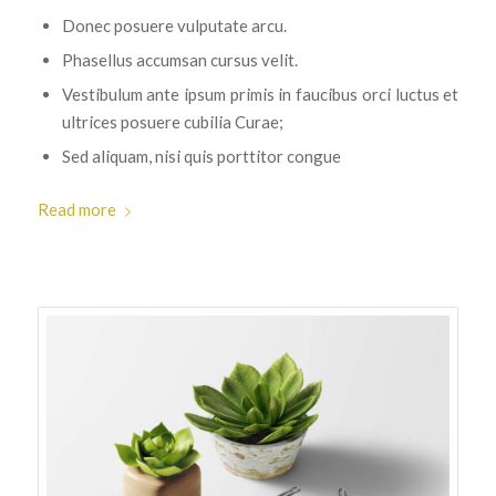
Donec posuere vulputate arcu.
Phasellus accumsan cursus velit.
Vestibulum ante ipsum primis in faucibus orci luctus et
ultrices posuere cubilia Curae;
Sed aliquam, nisi quis porttitor congue
Read more