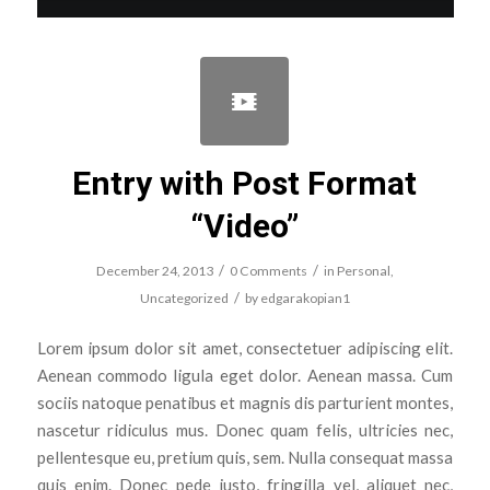
Entry with Post Format
“Video”
/
/
December 24, 2013
0 Comments
in
Personal
,
/
Uncategorized
by
edgarakopian1
Lorem ipsum dolor sit amet, consectetuer adipiscing elit.
Aenean commodo ligula eget dolor. Aenean massa. Cum
sociis natoque penatibus et magnis dis parturient montes,
nascetur ridiculus mus. Donec quam felis, ultricies nec,
pellentesque eu, pretium quis, sem. Nulla consequat massa
quis enim. Donec pede justo, fringilla vel, aliquet nec,