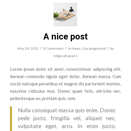
A nice post
/
/
/
May 24, 2012
0 Comments
in
News
,
Uncategorized
by
edgarakopian1
Lorem ipsum dolor sit amet, consectetuer adipiscing elit.
Aenean commodo ligula eget dolor. Aenean massa. Cum
sociis natoque penatibus et magnis dis parturient montes,
nascetur ridiculus mus. Donec quam felis, ultricies nec,
pellentesque eu, pretium quis, sem.
Nulla consequat massa quis enim. Donec
pede justo, fringilla vel, aliquet nec,
vulputate eget, arcu. In enim justo,