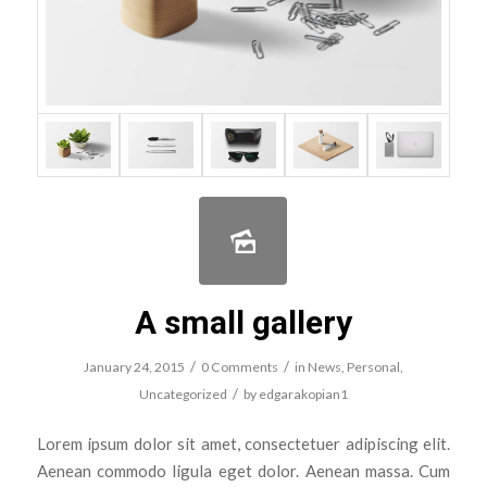
A small gallery
/
/
January 24, 2015
0 Comments
in
News
,
Personal
,
/
Uncategorized
by
edgarakopian1
Lorem ipsum dolor sit amet, consectetuer adipiscing elit.
Aenean commodo ligula eget dolor. Aenean massa. Cum