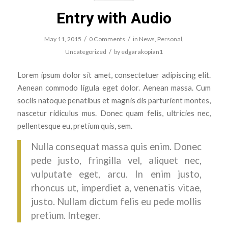
Entry with Audio
/
/
May 11, 2015
0 Comments
in
News
,
Personal
,
/
Uncategorized
by
edgarakopian1
Lorem ipsum dolor sit amet, consectetuer adipiscing elit.
Aenean commodo ligula eget dolor. Aenean massa. Cum
sociis natoque penatibus et magnis dis parturient montes,
nascetur ridiculus mus. Donec quam felis, ultricies nec,
pellentesque eu, pretium quis, sem.
Nulla consequat massa quis enim. Donec
pede justo, fringilla vel, aliquet nec,
vulputate eget, arcu. In enim justo,
rhoncus ut, imperdiet a, venenatis vitae,
justo. Nullam dictum felis eu pede mollis
pretium. Integer.